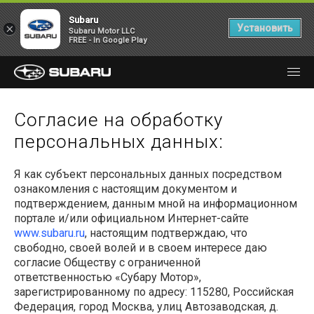
Subaru
×
Установить
Subaru Motor LLC
FREE - In Google Play
Согласие на обработку
персональных данных:
Я как субъект персональных данных посредством
ознакомления с настоящим документом и
подтверждением, данным мной на информационном
портале и/или официальном Интернет-сайте
www.subaru.ru
, настоящим подтверждаю, что
свободно, своей волей и в своем интересе даю
согласие Обществу с ограниченной
ответственностью «Субару Мотор»,
зарегистрированному по адресу:
115280
, Российская
Федерация, город Москва, улиц
Автозаводская, д.