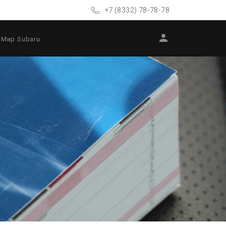
+7 (8332) 78-78-78
Мир Subaru