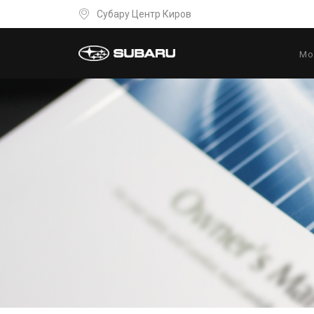
Субару Центр Киров
Мо