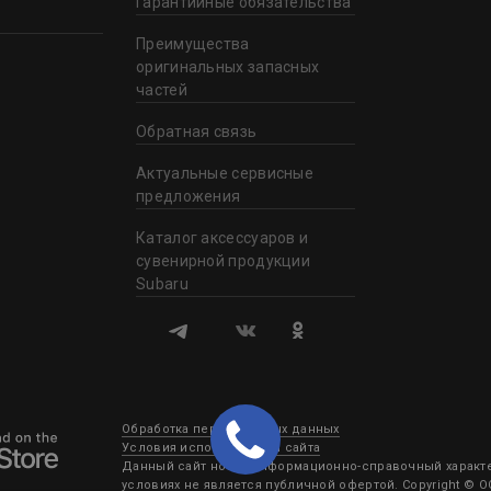
Гарантийные обязательства
Преимущества
оригинальных запасных
частей
Обратная связь
Актуальные сервисные
предложения
Каталог аксессуаров и
сувенирной продукции
Subaru
Обработка персональных данных
Условия использования сайта
Данный сайт носит информационно-справочный характер
условиях не является публичной офертой. Copyright © 