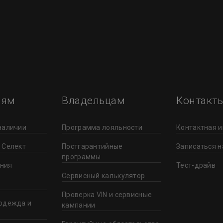
лям
Владельцам
Контакт
наличии
Программа лояльности
Контактная 
 Селект
Постгарантийные
Записаться н
программы
ния
Тест-драйв
Сервисный калькулятор
Проверка VIN и сервисные
одежда и
кампании