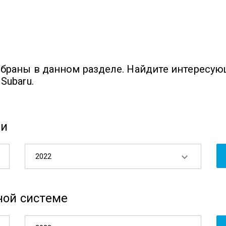
обраны в данном разделе. Найдите интересу
Subaru.
ии
2022
ной системе