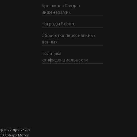
Брошюра «Создан
инженерами»
Награды Subaru
Обработка персональных
данных
Политика
конфиденциальности
 и ни при каких
ООО Субару Мотор