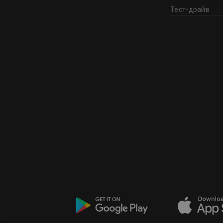
Тест-драйв