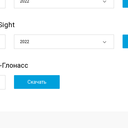
2022
Sight
2022
-Глонасс
Скачать