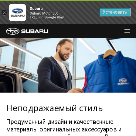
Subaru
×
Установить
Subaru Motor LLC
FREE - In Google Play
Неподражаемый стиль
Продуманный дизайн и качественные
материалы оригинальных аксессуаров и