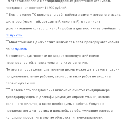
Для автомобилей с шестицилиндровым двигателем стоимость
предложения составит 11 990 рублей.
***
Комплексное ТО включает в себя работы и замену моторного масла,
фильтров (масляный, воздушный, салонный), в том числе
уплотнительное кольцо сливной пробки и диагностику автомобиля по
33 пунктам
.
****
Многоточечная диагностика включает в себя проверку автомобиля
по
33 пунктам
.
В стоимость диагностики не входит последующий поиск
неисправностей, а также услуги по их устранению.
По итогам проведения диагностики дилер может дать рекомендации
по дополнительным работам, стоимость таких работ не входит в
сервисную акцию.
*****
В стоимость предложения включена очистка кондиционера
дезодорирующим и дезинфицирующим спреем WURTH, замена
салонного фильтра, а также необходимые работы. Услуга не
предполагает диагностику и дальнейшее обслуживание системы
кондиционирования в случае обнаружения неисправности.