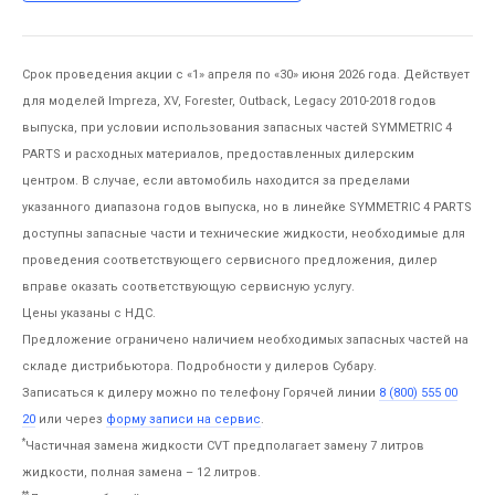
Срок проведения акции с «1» апреля по «30» июня 2026 года. Действует
для моделей Impreza, XV, Forester, Outback, Legacy 2010-2018 годов
выпуска, при условии использования запасных частей SYMMETRIC 4
PARTS и расходных материалов, предоставленных дилерским
центром. В случае, если автомобиль находится за пределами
указанного диапазона годов выпуска, но в линейке SYMMETRIC 4 PARTS
доступны запасные части и технические жидкости, необходимые для
проведения соответствующего сервисного предложения, дилер
вправе оказать соответствующую сервисную услугу.
Цены указаны с НДС.
Предложение ограничено наличием необходимых запасных частей на
складе дистрибьютора. Подробности у дилеров Субару.
Записаться к дилеру можно по телефону Горячей линии
8 (800) 555 00
20
или через
форму записи на сервис
.
*
Частичная замена жидкости CVT предполагает замену 7 литров
жидкости, полная замена – 12 литров.
**