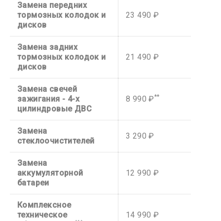
Замена передних
тормозных колодок и
23 490 ₽
дисков
Замена задних
тормозных колодок и
21 490 ₽
дисков
Замена свечей
**
зажигания - 4-х
8 990 ₽
цилиндровые ДВС
Замена
3 290 ₽
стеклоочистителей
Замена
аккумуляторной
12 990 ₽
батареи
Комплексное
техническое
14 990 ₽