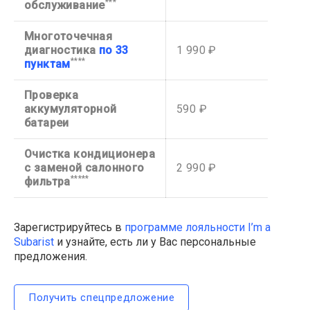
***
обслуживание
Многоточечная
диагностика
по 33
1 990 ₽
****
пунктам
Проверка
аккумуляторной
590 ₽
батареи
Очистка кондиционера
с заменой салонного
2 990 ₽
*****
фильтра
Зарегистрируйтесь в
программе лояльности I’m a
Subarist
и узнайте, есть ли у Вас персональные
предложения.
Получить спецпредложение