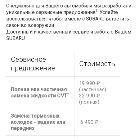
Специально для Вашего автомобиля мы разработали
1
уникальные сервисные предложения
. Успейте
воспользоваться, чтобы вместе с SUBARU встретить
сезон во всеоружии.
Доступный и качественный сервис и забота о Вашем
SUBARU.
Сервисное
Стоимость
предложение
19 990 ₽
Полная или частичная
(частичная)
*
замена жидкости CVT
32 990 ₽
(полная)
Замена тормозных
колодок - задних или
6 490 ₽
передних